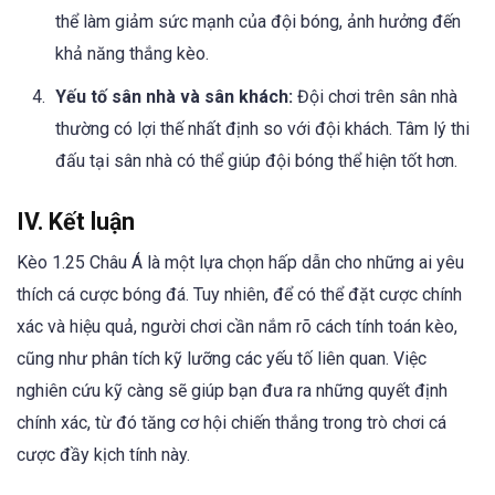
thể làm giảm sức mạnh của đội bóng, ảnh hưởng đến
khả năng thắng kèo.
Yếu tố sân nhà và sân khách:
Đội chơi trên sân nhà
thường có lợi thế nhất định so với đội khách. Tâm lý thi
đấu tại sân nhà có thể giúp đội bóng thể hiện tốt hơn.
IV. Kết luận
Kèo 1.25 Châu Á là một lựa chọn hấp dẫn cho những ai yêu
thích cá cược bóng đá. Tuy nhiên, để có thể đặt cược chính
xác và hiệu quả, người chơi cần nắm rõ cách tính toán kèo,
cũng như phân tích kỹ lưỡng các yếu tố liên quan. Việc
nghiên cứu kỹ càng sẽ giúp bạn đưa ra những quyết định
chính xác, từ đó tăng cơ hội chiến thắng trong trò chơi cá
cược đầy kịch tính này.