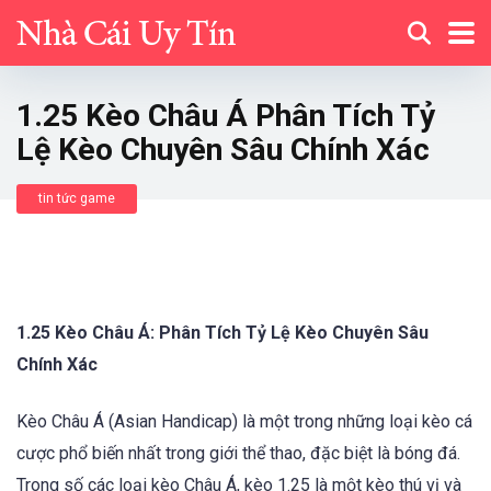
1.25 Kèo Châu Á Phân Tích Tỷ
Lệ Kèo Chuyên Sâu Chính Xác
tin tức game
1.25 Kèo Châu Á: Phân Tích Tỷ Lệ Kèo Chuyên Sâu
Chính Xác
Kèo Châu Á (Asian Handicap) là một trong những loại kèo cá
cược phổ biến nhất trong giới thể thao, đặc biệt là bóng đá.
Trong số các loại kèo Châu Á, kèo 1.25 là một kèo thú vị và