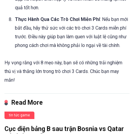
quả tốt hơn.
Thực Hành Qua Các Trò Chơi Miễn Phí
: Nếu bạn mới
bắt đầu, hãy thử sức với các trò chơi 3 Cards miễn phí
trước. Điều này giúp bạn làm quen với luật lệ cũng như
phong cách chơi mà không phải lo ngại về tài chính.
Hy vọng rằng với 8 mẹo này, bạn sẽ có những trải nghiệm
thú vị và thắng lớn trong trò chơi 3 Cards. Chúc bạn may
mắn!
Read More
tin tức game
Cục diện bảng B sau trận Bosnia vs Qatar