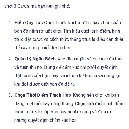
chơi 3 Cards mà bạn nên ghi nhớ:
Hiểu Quy Tắc Chơi
: Trước khi bắt đầu, hãy chắc chắn
bạn đã nắm rõ luật chơi. Tìm hiểu cách tính điểm, hình
thức đặt cược và cách thức thắng thua là điều cần thiết
để xây dựng chiến lược chơi.
Quản Lý Ngân Sách
: Xác định ngân sách chơi của bạn
và tuân thủ nó. Đừng để cảm xúc chi phối quyết định
đặt cược của bạn, hãy chơi theo kế hoạch và dừng lại
khi đạt được giới hạn đã đề ra.
Chọn Thời Điểm Thích Hợp
: Không nên chơi khi bạn
đang mệt mỏi hay căng thẳng. Chọn thời điểm tinh thần
thoải mái, sẽ giúp bạn suy nghĩ rõ ràng và đưa ra
những quyết định chính xác hơn.