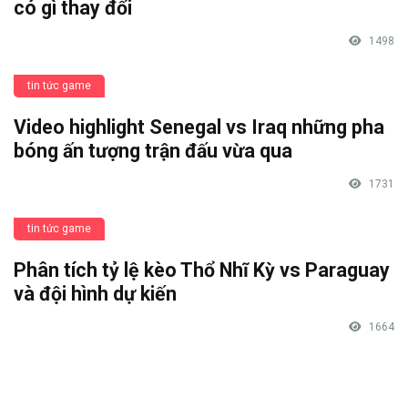
có gì thay đổi
1498
tin tức game
Video highlight Senegal vs Iraq những pha
bóng ấn tượng trận đấu vừa qua
1731
tin tức game
Phân tích tỷ lệ kèo Thổ Nhĩ Kỳ vs Paraguay
và đội hình dự kiến
1664