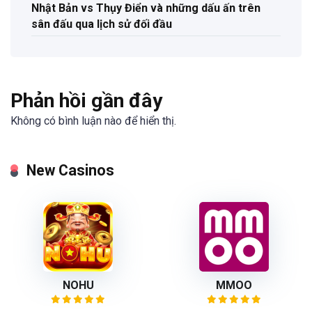
Nhật Bản vs Thụy Điển và những dấu ấn trên
sân đấu qua lịch sử đối đầu
Phản hồi gần đây
Không có bình luận nào để hiển thị.
New Casinos
NOHU
MMOO