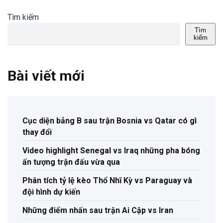
Tìm kiếm
Tìm
kiếm
Bài viết mới
Cục diện bảng B sau trận Bosnia vs Qatar có gì
thay đổi
Video highlight Senegal vs Iraq những pha bóng
ấn tượng trận đấu vừa qua
Phân tích tỷ lệ kèo Thổ Nhĩ Kỳ vs Paraguay và
đội hình dự kiến
Những điểm nhấn sau trận Ai Cập vs Iran