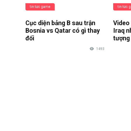
tin tức game
tin tức
Cục diện bảng B sau trận
Video 
Bosnia vs Qatar có gì thay
Iraq 
đổi
tượng
1493