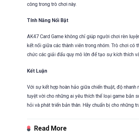
công trong trò chơi này.
Tính Năng Nổi Bật
AK47 Card Game không chỉ giúp người chơi rèn luyện
kết nối giữa các thành viên trong nhóm. Trò chơi có t
chức các giải đấu quy mô lớn để tạo sự kích thích 
Kết Luận
Với sự kết hợp hoàn hảo giữa chiến thuật, độ nhanh
tuyệt vời cho những ai yêu thích thể loại game bắn sú
hỏi và phát triển bản thân. Hãy chuẩn bị cho những
Read More