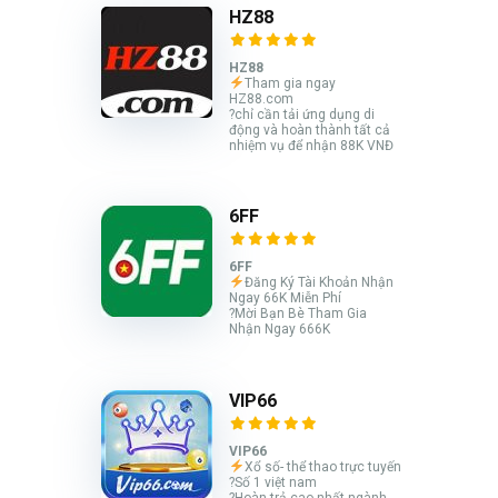
HZ88
HZ88
Tham gia ngay
HZ88.com
?chỉ cần tải ứng dụng di
động và hoàn thành tất cả
nhiệm vụ để nhận 88K VNĐ
6FF
6FF
Đăng Ký Tài Khoản Nhận
Ngay 66K Miễn Phí
?Mời Bạn Bè Tham Gia
Nhận Ngay 666K
VIP66
VIP66
Xổ số- thể thao trực tuyến
?Số 1 việt nam