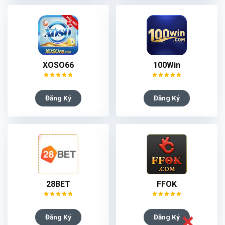
XOSO66
100Win
Đăng Ký
Đăng Ký
28BET
FFOK
Đăng Ký
Đăng Ký