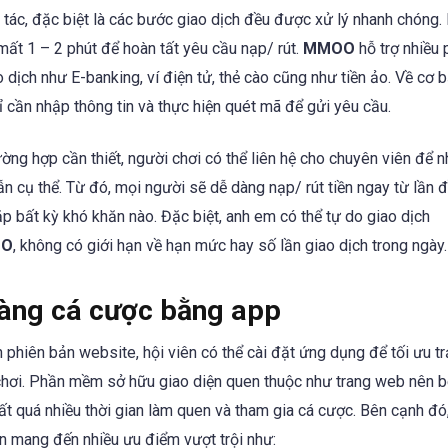
 tác, đặc biệt là các bước giao dịch đều được xử lý nhanh chóng.
 mất 1 – 2 phút để hoàn tất yêu cầu nạp/ rút.
MMOO
hỗ trợ nhiều
o dịch như E-banking, ví điện tử, thẻ cào cũng như tiền ảo. Về cơ 
ỉ cần nhập thông tin và thực hiện quét mã để gửi yêu cầu.
ường hợp cần thiết, người chơi có thể liên hệ cho chuyên viên để 
n cụ thể. Từ đó, mọi người sẽ dễ dàng nạp/ rút tiền ngay từ lần 
p bất kỳ khó khăn nào. Đặc biệt, anh em có thể tự do giao dịch
O
, không có giới hạn về hạn mức hay số lần giao dịch trong ng
àng cá cược bằng app
 phiên bản website, hội viên có thể cài đặt ứng dụng để tối ưu tr
hơi. Phần mềm sở hữu giao diện quen thuộc như trang web nên b
t quá nhiều thời gian làm quen và tham gia cá cược. Bên cạnh đó
mang đến nhiều ưu điểm vượt trội như: