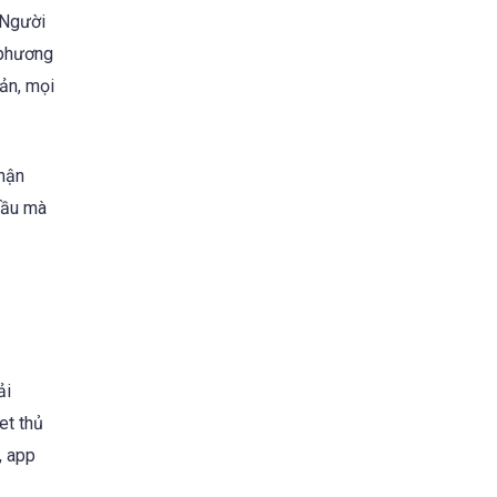
 Người
 phương
bản, mọi
nhận
đầu mà
ày.
ải
et thủ
, app