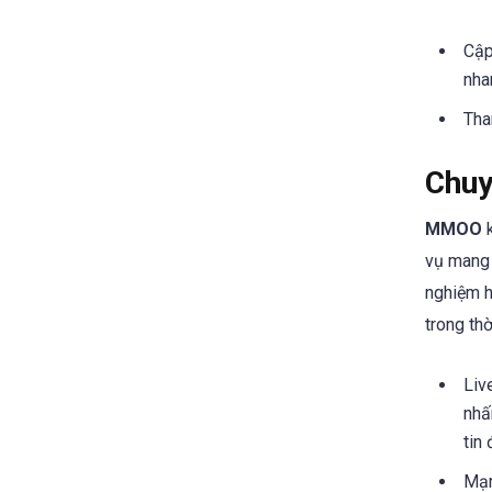
Cập
nha
Tha
Chuy
MMOO
k
vụ mang 
nghiệm h
trong thờ
Liv
nhấ
tin
Mạn