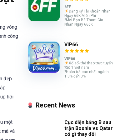
6FF
Đăng Ký Tài Khoản Nhận
Ngay 66K Miễn Phí
?Mời Bạn Bè Tham Gia
Nhận Ngay 666K
ong vòng
ành công
VIP66
VIP66
Xổ số- thể thao trực tuyến
?Số 1 việt nam
?Hoàn trả cao nhất ngành
1.3% đến 3%
ện đẹp
cập.
úp hội
Recent News
ưu một
Cục diện bảng B sau
trận Bosnia vs Qatar
t mà và
có gì thay đổi