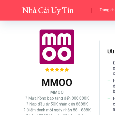
Trang ch
Ưu
p
c
MMOO
H
d
b
MMOO
? Mưa hồng bao tặng đến 888.888K
H
? Nạp đầu từ 50K nhận đến 8888K
c
m
? Điểm danh mỗi ngày nhận 88 - 888K