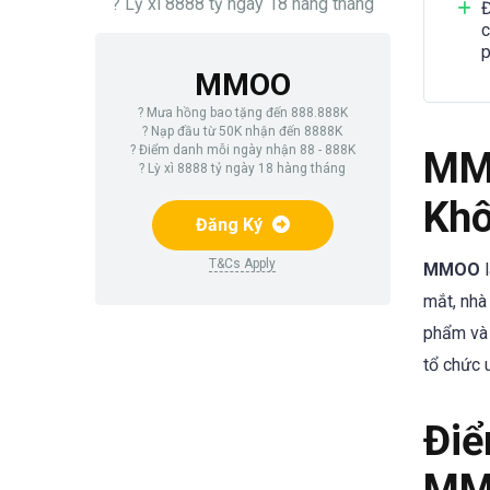
? Lỳ xì 8888 tỷ ngày 18 hàng tháng
Đ
c
p
MMOO
? Mưa hồng bao tặng đến 888.888K
? Nạp đầu từ 50K nhận đến 8888K
? Điểm danh mỗi ngày nhận 88 - 888K
MMO
? Lỳ xì 8888 tỷ ngày 18 hàng tháng
Khô
Đăng Ký
T&Cs Apply
MMOO
l
mắt, nhà
phẩm và 
tổ chức 
Điể