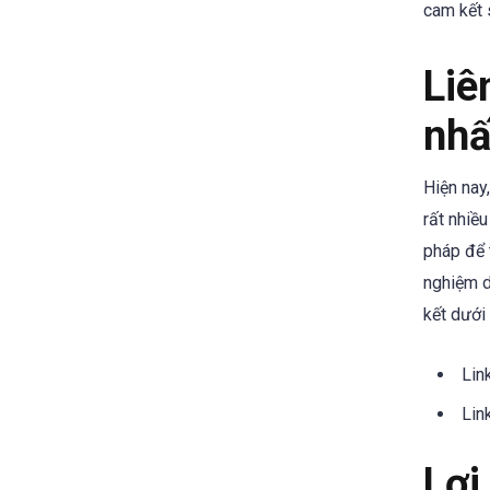
cam kết 
Liê
nhấ
Hiện nay,
rất nhiề
pháp để 
nghiệm d
kết dưới
Lin
Lin
Lợi