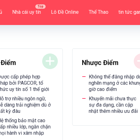
ủ
Nhà cái uy tín
Lô Đề Online
Thể Thao
tin tức g
 Điểm
Nhược Điểm
Được cấp phép hợp
Không thể đăng nhập d
háp bởi PAGCOR, tổ
nghẽn mạng ở các khun
hức uy tín số 1 thế giới
giờ cao điểm
ỗ trợ nhiều ngôn ngữ,
Khuyến mãi chưa thực
ễ dàng trải nghiệm dù ở
sự đa dạng, cần cập
ất kỳ đâu
nhật thêm nhiều ưu đãi
ệ thống bảo mật cao
ấp nhiều lớp, ngăn chặn
ọi hành vi xâm nhập