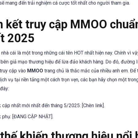
sẽ mang đến trải nghiệm cá cược tốt nhất cho người tham gia.
n kết truy cập MMOO chuẩ
t 2025
 nhà cái là một trong những cái tên HOT nhất hiện nay. Chính vì vậ
u bên giả mạo thương hiệu để lừa đảo khách hàng. Do đó, đường l
truy cập vào
MMOO
trang chủ là thắc mắc của nhiều anh em. Để t
ịch vụ tại nền tảng một cách trọn vẹn, các bạn hãy chọn một trong
 đây:
k cập nhất mới nhất đến tháng 5/2025: [Chèn link].
k phụ: [ĐANG CẬP NHẬT].
 thế khiến thương hiệu nổi 