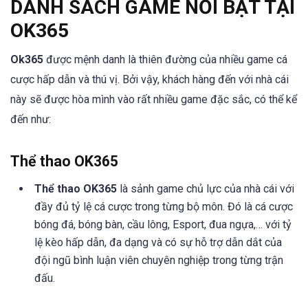
DANH SÁCH GAME NỔI BẬT TẠI
OK365
Ok365
được mệnh danh là thiên đường của nhiều game cá
cược hấp dẫn và thú vị. Bởi vậy, khách hàng đến với nhà cái
này sẽ được hòa mình vào rất nhiều game đặc sắc, có thể kể
đến như:
Thể thao OK365
Thể thao OK365
là sảnh game chủ lực của nhà cái với
đầy đủ tỷ lệ cá cược trong từng bộ môn. Đó là cá cược
bóng đá, bóng bàn, cầu lông, Esport, đua ngựa,… với tỷ
lệ kèo hấp dẫn, đa dạng và có sự hỗ trợ dẫn dắt của
đội ngũ bình luận viên chuyên nghiệp trong từng trận
đấu.