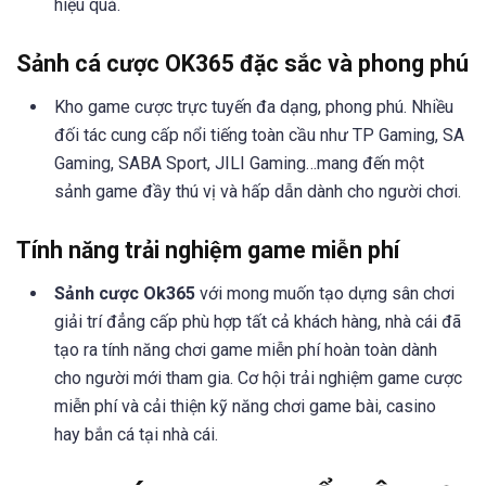
hiệu quả.
Sảnh cá cược OK365 đặc sắc và phong phú
Kho game cược trực tuyến đa dạng, phong phú. Nhiều
đối tác cung cấp nổi tiếng toàn cầu như TP Gaming, SA
Gaming, SABA Sport, JILI Gaming…mang đến một
sảnh game đầy thú vị và hấp dẫn dành cho người chơi.
Tính năng trải nghiệm game miễn phí
Sảnh cược Ok365
với mong muốn tạo dựng sân chơi
giải trí đẳng cấp phù hợp tất cả khách hàng, nhà cái đã
tạo ra tính năng chơi game miễn phí hoàn toàn dành
cho người mới tham gia. Cơ hội trải nghiệm game cược
miễn phí và cải thiện kỹ năng chơi game bài, casino
hay bắn cá tại nhà cái.