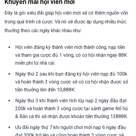
Khuyến mãi hội viên mới
Đây là gói siêu đãi giúp hội viên mới sẽ có thêm nguồn vốn
trong quá trình cá cược. Và nó sẽ được áp dụng nhiều mức
thưởng theo các ngày khác nhau như:
Hội viên đăng ký thành viên mới thành công, nạp tiền
và tham gia cược đủ 1 vòng, có cơ hội nhận ngay 88K
miễn phí từ nhà cái.
Ngày thứ 2 sau khi bạn đăng ký hội viên nạp đủ 100k
và hoàn thành 3 vòng cược sẽ có cơ hội nhận được số
tiền thưởng lên đến 10,888K.
Ngày thứ 3 khi thành viên tích lũy nạp 2 ngày đầu đạt
200k và hoàn thành 3 vòng cược tại sảnh game Nổ hũ
& Bắn cá thì sẽ nhận được khoản tiền thưởng 12888K.
Ưu đãi ngày thứ 7 khi người chơi mới nạp 6 ngày đầu
đạt 300k trở lên và cũng hoàn thành 3 vòng cược sẽ