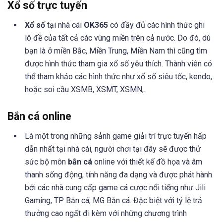
Xổ số trực tuyến
Xổ số
tại nhà cái
OK365
có đầy đủ các hình thức ghi
lô đề của tất cả các vùng miền trên cả nước. Do đó, dù
bạn là ở miền Bắc, Miền Trung, Miền Nam thì cũng tìm
được hình thức tham gia xổ số yêu thích. Thành viên có
thể tham khảo các hình thức như xổ số siêu tốc, kendo,
hoặc soi cầu XSMB, XSMT, XSMN,..
Bắn cá online
Là một trong những sảnh game giải trí trực tuyến hấp
dẫn nhất tại nhà cái, người chơi tại đây sẽ được thử
sức bộ môn
bắn cá
online với thiết kế đồ họa và âm
thanh sống động, tính năng đa dạng và được phát hành
bởi các nhà cung cấp game cá cược nổi tiếng như Jili
Gaming, TP Bắn cá, MG Bắn cá. Đặc biệt với tỷ lệ trả
thưởng cao ngất đi kèm với những chương trình