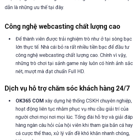
dẫn là những ưu thế tại đây.
Công nghệ webcasting chất lượng cao
Để thành viên được trải nghiệm trò như ở tại sòng bạc
lớn thực tế. Nhà cái bỏ ra rất nhiều tiền bạc để đầu tư
công nghệ webcasting chất lượng cao. Chính vì vậy,
những trò chơi tại sảnh game này luôn có hình ảnh sắc
nét, mượt mà đạt chuẩn Full HD.
Dịch vụ hỗ trợ chăm sóc khách hàng 24/7
OK365 COM
xây dựng hệ thống CSKH chuyên nghiệp,
hoạt động liên tục nhằm phục vụ nhu cầu giải trí của
người chơi mọi nơi mọi lúc. Tổng đài hỗ trợ và giải đáp
hàng ngàn câu hỏi của hội viên khi tham gia bắn cá hay
cá cược thể thao, xử lý vấn đề khó khăn nhanh chóng,