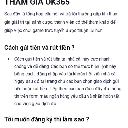
THAM GIA OK365
Sau đây là tổng hợp câu hỏi và trả lời thường gặp khi tham
gia giải trí tại sảnh cược, thành viên có thể tham khảo để
giúp việc chơi game trực tuyến được thuận lợi hơn.
Cách gửi tiền và rút tiền ?
Cách gửi tiền và rút tiền tại nhà cái này cực nhanh
chóng và dễ dàng. Các bạn có thể thực hiện lệnh này
bằng cách, đăng nhập vào tài khoản hội viên nhà cái.
Ngay sau đó tại trang chủ các bạn chọn giao dịch gửi
tiền hoặc rút tiền. Tiếp theo các bạn điền đầy đủ thông
tin trên form mẫu ngân hàng yêu cầu và nhấn hoàn tất
cho việc giao dịch đó.
Tôi muốn đăng ký thì làm sao ?