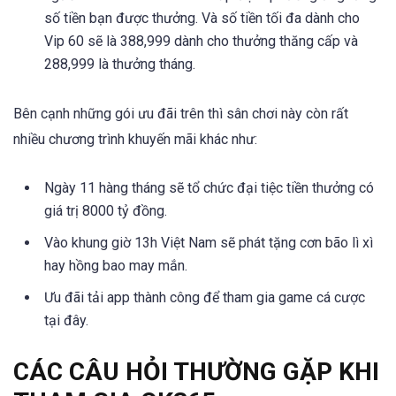
số tiền bạn được thưởng. Và số tiền tối đa dành cho
Vip 60 sẽ là 388,999 dành cho thưởng thăng cấp và
288,999 là thưởng tháng.
Bên cạnh những gói ưu đãi trên thì sân chơi này còn rất
nhiều chương trình khuyến mãi khác như:
Ngày 11 hàng tháng sẽ tổ chức đại tiệc tiền thưởng có
giá trị 8000 tỷ đồng.
Vào khung giờ 13h Việt Nam sẽ phát tặng cơn bão lì xì
hay hồng bao may mắn.
Ưu đãi tải app thành công để tham gia game cá cược
tại đây.
CÁC CÂU HỎI THƯỜNG GẶP KHI