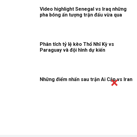
Video highlight Senegal vs Iraq những
pha bóng ấn tượng trận đấu vừa qua
Phân tích tỷ lệ kèo Thổ Nhĩ Kỳ vs
Paraguay và đội hình dự kiến
Những điểm nhấn sau trận Ai Cập vs Iran