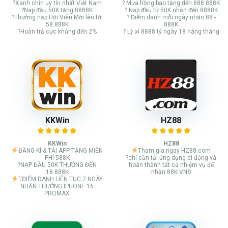
?Xanh chín uy tín nhất Việt Nam
? Mưa hồng bao tặng đến 888.888K
?Nạp đầu 50K tặng 8888K
? Nạp đầu từ 50K nhận đến 8888K
?Thưởng nạp Hội Viên Mới lên tới
? Điểm danh mỗi ngày nhận 88 -
58.888K
888K
?Hoàn trả cực khủng đến 2%
? Lỳ xì 8888 tỷ ngày 18 hàng tháng
KKWin
HZ88
KKWin
HZ88
ĐĂNG KÍ & TẢI APP TẶNG MIỄN
Tham gia ngay HZ88.com
PHÍ 588K
?chỉ cần tải ứng dụng di động và
?NẠP ĐẦU 50K THƯỞNG ĐẾN
hoàn thành tất cả nhiệm vụ để
18.888K
nhận 88K VNĐ
TĐIỂM DANH LIÊN TỤC 7 NGÀY
NHẬN THƯỞNG IPHONE 16
PROMAX