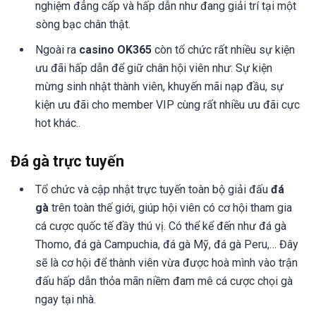
nghiệm đẳng cấp và hấp dẫn như đang giải trí tại một
sòng bạc chân thật.
Ngoài ra
casino OK365
còn tổ chức rất nhiều sự kiện
ưu đãi hấp dẫn để giữ chân hội viên như: Sự kiện
mừng sinh nhật thành viên, khuyến mãi nạp đầu, sự
kiện ưu đãi cho member VIP cùng rất nhiều ưu đãi cực
hot khác..
Đá gà trực tuyến
Tổ chức và cập nhật trực tuyến toàn bộ giải đấu
đá
gà
trên toàn thế giới, giúp hội viên có cơ hội tham gia
cá cược quốc tế đầy thú vị. Có thể kể đến như đá gà
Thomo, đá gà Campuchia, đá gà Mỹ, đá gà Peru,… Đây
sẽ là cơ hội để thành viên vừa được hoà mình vào trận
đấu hấp dẫn thỏa mãn niềm đam mê cá cược chọi gà
ngay tại nhà.