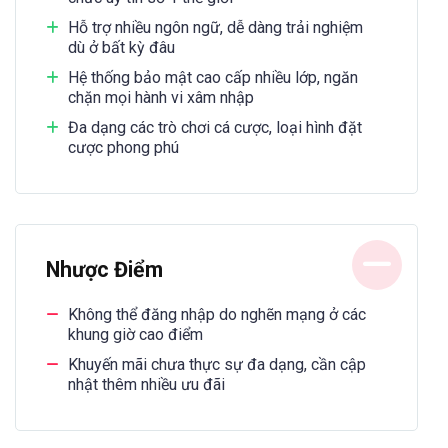
Hỗ trợ nhiều ngôn ngữ, dễ dàng trải nghiệm
dù ở bất kỳ đâu
Hệ thống bảo mật cao cấp nhiều lớp, ngăn
chặn mọi hành vi xâm nhập
Đa dạng các trò chơi cá cược, loại hình đặt
cược phong phú
Nhược Điểm
Không thể đăng nhập do nghẽn mạng ở các
khung giờ cao điểm
Khuyến mãi chưa thực sự đa dạng, cần cập
nhật thêm nhiều ưu đãi