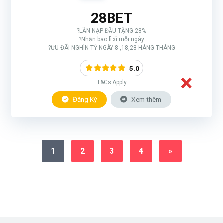
28BET
?LẦN NẠP ĐẦU TẶNG 28%
?Nhận bao lì xì mỗi ngày
?ƯU ĐÃI NGHÌN TỶ NGÀY 8 ,18,28 HÀNG THÁNG
5.0
T&Cs Apply
Đăng Ký
Xem thêm
1
2
3
4
»