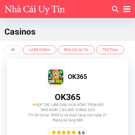
Casinos
All
Lô Đề Online
Nhà Cái Uy Tín
Thể Thao
OK365
OK365
HỢP TÁC LÀM GIÀU HOA HỒNG TRỌN ĐỜI
?MỖI NGÀY 2.8% MỖI THÁNG 60%
?Tri ân trở lại: 8000 tỷ sẽ được tặng vào ngày 27
?Đăng Ký tặng 88K
5.0