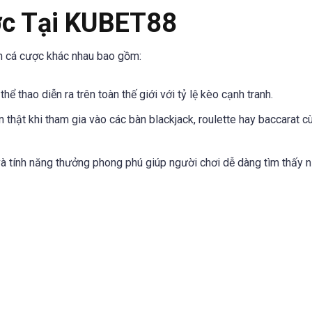
ợc Tại KUBET88
nh cá cược khác nhau bao gồm:
ể thao diễn ra trên toàn thế giới với tỷ lệ kèo cạnh tranh.
 thật khi tham gia vào các bàn blackjack, roulette hay baccarat c
à tính năng thưởng phong phú giúp người chơi dễ dàng tìm thấy n