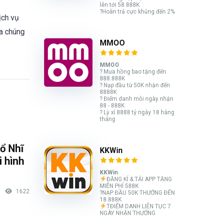
lên tới 58.888K
?Hoàn trả cực khủng đến 2%
ịch vụ
ủa chúng
MMOO
MMOO
? Mưa hồng bao tặng đến
888.888K
? Nạp đầu từ 50K nhận đến
8888K
? Điểm danh mỗi ngày nhận
88 - 888K
? Lỳ xì 8888 tỷ ngày 18 hàng
tháng
hổ Nhĩ
KKWin
i hình
KKWin
ĐĂNG KÍ & TẢI APP TẶNG
MIỄN PHÍ 588K
1622
?NẠP ĐẦU 50K THƯỞNG ĐẾN
18.888K
TĐIỂM DANH LIÊN TỤC 7
NGÀY NHẬN THƯỞNG