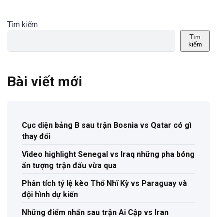
Tìm kiếm
Tìm
kiếm
Bài viết mới
Cục diện bảng B sau trận Bosnia vs Qatar có gì
thay đổi
Video highlight Senegal vs Iraq những pha bóng
ấn tượng trận đấu vừa qua
Phân tích tỷ lệ kèo Thổ Nhĩ Kỳ vs Paraguay và
đội hình dự kiến
Những điểm nhấn sau trận Ai Cập vs Iran