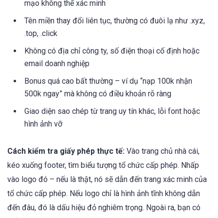
mạo không thể xác minh
Tên miền thay đổi liên tục, thường có đuôi lạ như .xyz,
.top, .click
Không có địa chỉ công ty, số điện thoại cố định hoặc
email doanh nghiệp
Bonus quá cao bất thường – ví dụ “nạp 100k nhận
500k ngay” mà không có điều khoản rõ ràng
Giao diện sao chép từ trang uy tín khác, lỗi font hoặc
hình ảnh vỡ
Cách kiểm tra giấy phép thực tế:
Vào trang chủ nhà cái,
kéo xuống footer, tìm biểu tượng tổ chức cấp phép. Nhấp
vào logo đó – nếu là thật, nó sẽ dẫn đến trang xác minh của
tổ chức cấp phép. Nếu logo chỉ là hình ảnh tĩnh không dẫn
đến đâu, đó là dấu hiệu đỏ nghiêm trọng. Ngoài ra, bạn có