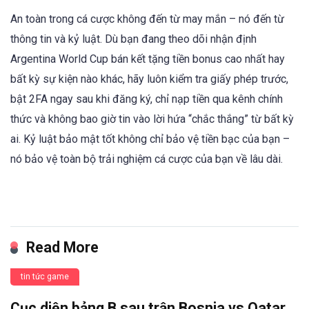
An toàn trong cá cược không đến từ may mắn – nó đến từ
thông tin và kỷ luật. Dù bạn đang theo dõi nhận định
Argentina World Cup bán kết tặng tiền bonus cao nhất hay
bất kỳ sự kiện nào khác, hãy luôn kiểm tra giấy phép trước,
bật 2FA ngay sau khi đăng ký, chỉ nạp tiền qua kênh chính
thức và không bao giờ tin vào lời hứa “chắc thắng” từ bất kỳ
ai. Kỷ luật bảo mật tốt không chỉ bảo vệ tiền bạc của bạn –
nó bảo vệ toàn bộ trải nghiệm cá cược của bạn về lâu dài.
Read More
tin tức game
Cục diện bảng B sau trận Bosnia vs Qatar