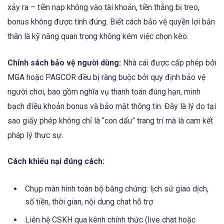
xảy ra – tiền nạp không vào tài khoản, tiền thắng bị treo,
bonus không được tính đúng. Biết cách bảo vệ quyền lợi bản
thân là kỹ năng quan trọng không kém việc chọn kèo.
Chính sách bảo vệ người dùng:
Nhà cái được cấp phép bởi
MGA hoặc PAGCOR đều bị ràng buộc bởi quy định bảo vệ
người chơi, bao gồm nghĩa vụ thanh toán đúng hạn, minh
bạch điều khoản bonus và bảo mật thông tin. Đây là lý do tại
sao giấy phép không chỉ là “con dấu” trang trí mà là cam kết
pháp lý thực sự.
Cách khiếu nại đúng cách:
Chụp màn hình toàn bộ bằng chứng: lịch sử giao dịch,
số tiền, thời gian, nội dung chat hỗ trợ
Liên hệ CSKH qua kênh chính thức (live chat hoặc