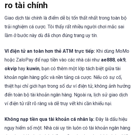
ro tài chính
Giao dịch tài chính là điểm dễ bị tổn thất nhất trong toàn bộ
trải nghiệm cá cược. Tôi thấy rất nhiều người chơi mắc sai
lầm ở bước này dù đã chọn đúng trang uy tín.
Ví điện tử an toàn hơn thẻ ATM trực tiếp:
Khi dùng MoMo
hoặc ZaloPay để nạp tiền vào các nhà cái như
ae888
,
ok9
,
okvip
hay
kuwin
, bạn có thêm một lớp tách biệt giữa tài
khoản ngân hàng gốc và nền tảng cá cược. Nếu có sự cố,
thiệt hại chỉ giới hạn trong số dư ví điện tử, không ảnh hưởng
đến toàn bộ tài khoản ngân hàng. Ngoài ra, lịch sử giao dịch
ví điện tử rất rõ ràng và dễ truy vết khi cần khiếu nại.
Không nạp tiền qua tài khoản cá nhân lạ:
Đây là dấu hiệu
nguy hiểm số một. Nhà cái uy tín luôn có tài khoản ngân hàng