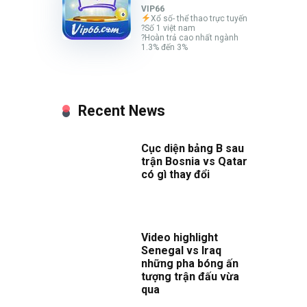
VIP66
Xổ số- thể thao trực tuyến
?Số 1 việt nam
?Hoàn trả cao nhất ngành
1.3% đến 3%
Recent News
Cục diện bảng B sau
trận Bosnia vs Qatar
có gì thay đổi
Video highlight
Senegal vs Iraq
những pha bóng ấn
tượng trận đấu vừa
qua