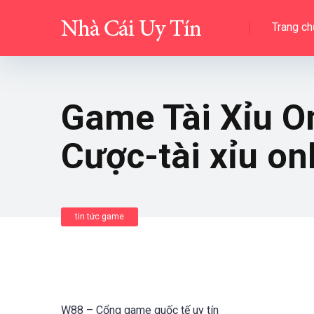
Trang ch
Game Tài Xỉu O
Cược-tài xỉu on
tin tức game
W88 – Cổng game quốc tế uy tín