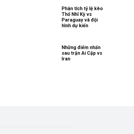
Phân tích tỷ lệ kèo
Thổ Nhĩ Kỳ vs
Paraguay và đội
hình dự kiến
Những điểm nhấn
sau trận Ai Cập vs
Iran