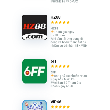
IPHONE 16 PROMAX
HZ88
HZ88
Tham gia ngay
HZ88.com
?chỉ cần tải ứng dụng di
động và hoàn thành tất cả
nhiệm vụ để nhận 88K VNĐ
6FF
6FF
Đăng Ký Tài Khoản Nhận
Ngay 66K Miễn Phí
?Mời Bạn Bè Tham Gia
Nhận Ngay 666K
VIP66