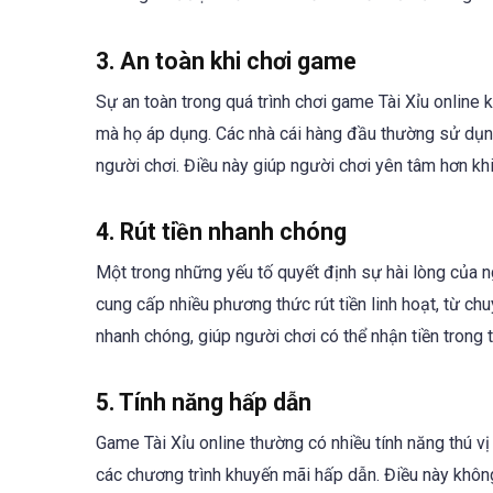
3. An toàn khi chơi game
Sự an toàn trong quá trình chơi game Tài Xỉu online
mà họ áp dụng. Các nhà cái hàng đầu thường sử dụn
người chơi. Điều này giúp người chơi yên tâm hơn khi
4. Rút tiền nhanh chóng
Một trong những yếu tố quyết định sự hài lòng của ng
cung cấp nhiều phương thức rút tiền linh hoạt, từ ch
nhanh chóng, giúp người chơi có thể nhận tiền trong t
5. Tính năng hấp dẫn
Game Tài Xỉu online thường có nhiều tính năng thú v
các chương trình khuyến mãi hấp dẫn. Điều này khôn