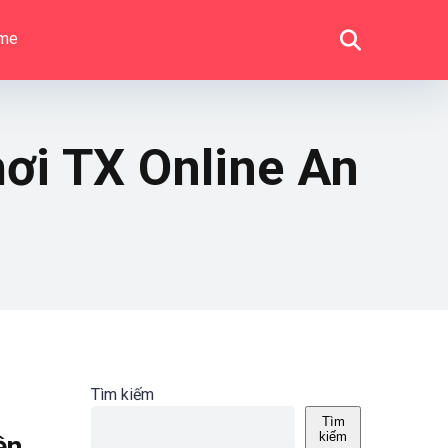
ame
ơi TX Online An
Tìm kiếm
Tìm
kiếm
ền