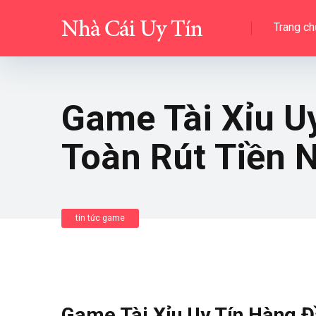
Trang ch
Game Tài Xỉu U
Toàn Rút Tiền 
tin tức game
Game Tài Xỉu Uy Tín Hàng Đ