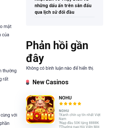
những dấu ấn trên sân đấu
qua lịch sử đối đầu
ảo mật
n của
Phản hồi gần
đây
Không có bình luận nào để hiển thị.
ín thường
g rất
New Casinos
NOHU
NOHU
 cùng với
?Xanh chín uy tín nhất Việt
Nam
 phần
?Nạp đầu 50K tặng 8888K
?Thưởng nạp Hội Viên Mới