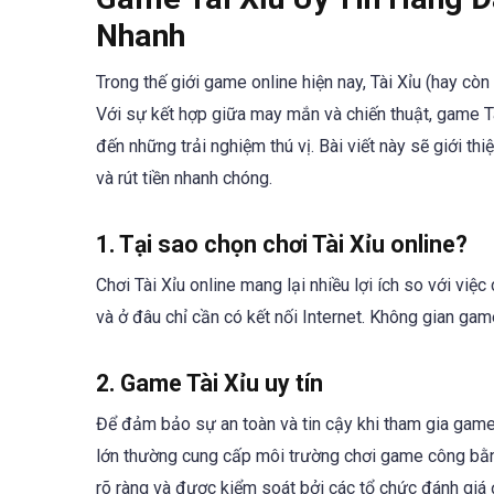
Nhanh
Trong thế giới game online hiện nay, Tài Xỉu (hay còn
Với sự kết hợp giữa may mắn và chiến thuật, game Tà
đến những trải nghiệm thú vị. Bài viết này sẽ giới th
và rút tiền nhanh chóng.
1. Tại sao chọn chơi Tài Xỉu online?
Chơi Tài Xỉu online mang lại nhiều lợi ích so với việc
và ở đâu chỉ cần có kết nối Internet. Không gian game
2. Game Tài Xỉu uy tín
Để đảm bảo sự an toàn và tin cậy khi tham gia game, 
lớn thường cung cấp môi trường chơi game công bằng
rõ ràng và được kiểm soát bởi các tổ chức đánh giá 