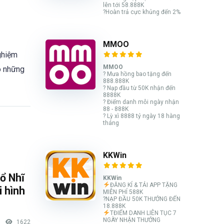
lên tới 58.888K
?Hoàn trả cực khủng đến 2%
MMOO
nghiệm
MMOO
có những
? Mưa hồng bao tặng đến
888.888K
? Nạp đầu từ 50K nhận đến
8888K
? Điểm danh mỗi ngày nhận
88 - 888K
? Lỳ xì 8888 tỷ ngày 18 hàng
tháng
KKWin
hổ Nhĩ
KKWin
ĐĂNG KÍ & TẢI APP TẶNG
i hình
MIỄN PHÍ 588K
?NẠP ĐẦU 50K THƯỞNG ĐẾN
18.888K
TĐIỂM DANH LIÊN TỤC 7
NGÀY NHẬN THƯỞNG
1622