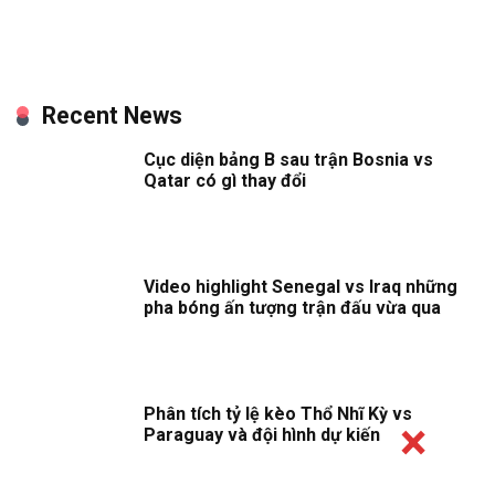
Recent News
Cục diện bảng B sau trận Bosnia vs
Qatar có gì thay đổi
Video highlight Senegal vs Iraq những
pha bóng ấn tượng trận đấu vừa qua
Phân tích tỷ lệ kèo Thổ Nhĩ Kỳ vs
Paraguay và đội hình dự kiến