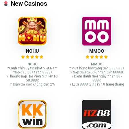
New Casinos
NOHU
MMOO
NOHU
MMOO
?Xanh chín uy tín nhất Việt Nam
? Mưa hồng bao tặng đến 888.888K
?Nạp đầu 50K tặng 8888K
? Nạp đầu từ 50K nhận đến 8888K
?Thưởng nạp Hội Viên Mới lên tới
? Điểm danh mỗi ngày nhận 88 -
58.888K
888K
?Hoàn trả cực khủng đến 2%
? Lỳ xì 8888 tỷ ngày 18 hàng tháng