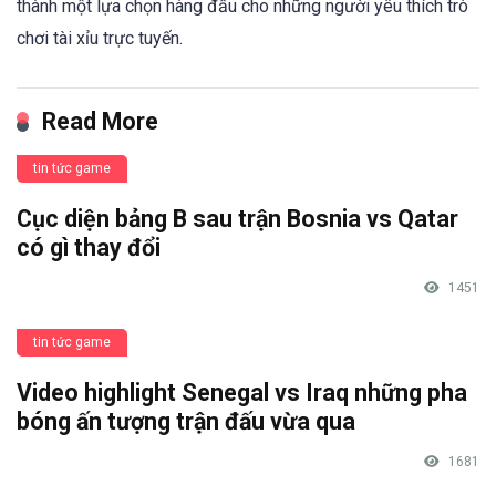
thành một lựa chọn hàng đầu cho những người yêu thích trò
chơi tài xỉu trực tuyến.
Read More
tin tức game
Cục diện bảng B sau trận Bosnia vs Qatar
có gì thay đổi
1451
tin tức game
Video highlight Senegal vs Iraq những pha
bóng ấn tượng trận đấu vừa qua
1681