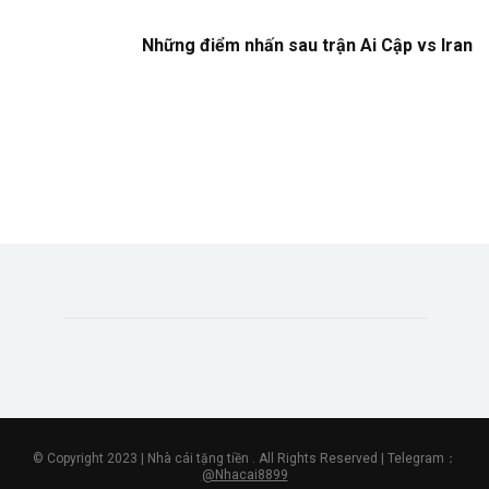
Những điểm nhấn sau trận Ai Cập vs Iran
© Copyright 2023 | Nhà cái tặng tiền . All Rights Reserved | Telegram：
@Nhacai8899