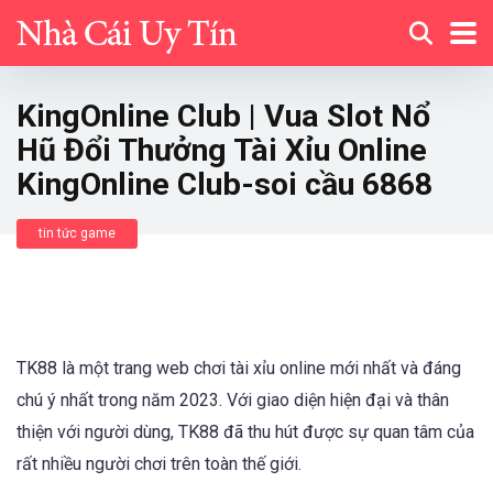
KingOnline Club | Vua Slot Nổ
Hũ Đổi Thưởng Tài Xỉu Online
KingOnline Club-soi cầu 6868
tin tức game
TK88 là một trang web chơi tài xỉu online mới nhất và đáng
chú ý nhất trong năm 2023. Với giao diện hiện đại và thân
thiện với người dùng, TK88 đã thu hút được sự quan tâm của
rất nhiều người chơi trên toàn thế giới.