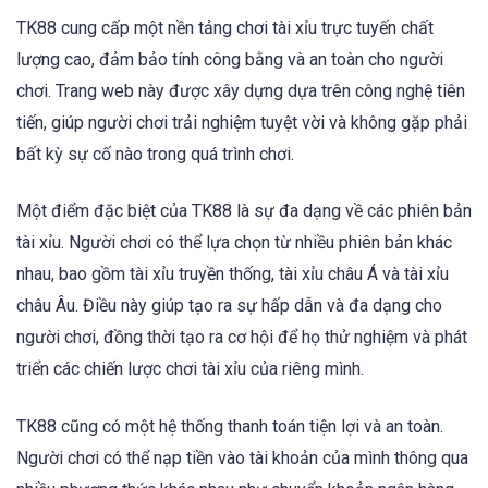
TK88 cung cấp một nền tảng chơi tài xỉu trực tuyến chất
lượng cao, đảm bảo tính công bằng và an toàn cho người
chơi. Trang web này được xây dựng dựa trên công nghệ tiên
tiến, giúp người chơi trải nghiệm tuyệt vời và không gặp phải
bất kỳ sự cố nào trong quá trình chơi.
Một điểm đặc biệt của TK88 là sự đa dạng về các phiên bản
tài xỉu. Người chơi có thể lựa chọn từ nhiều phiên bản khác
nhau, bao gồm tài xỉu truyền thống, tài xỉu châu Á và tài xỉu
châu Âu. Điều này giúp tạo ra sự hấp dẫn và đa dạng cho
người chơi, đồng thời tạo ra cơ hội để họ thử nghiệm và phát
triển các chiến lược chơi tài xỉu của riêng mình.
TK88 cũng có một hệ thống thanh toán tiện lợi và an toàn.
Người chơi có thể nạp tiền vào tài khoản của mình thông qua