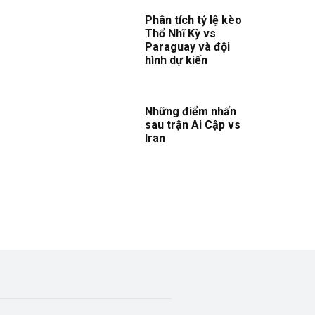
Phân tích tỷ lệ kèo
Thổ Nhĩ Kỳ vs
Paraguay và đội
hình dự kiến
Những điểm nhấn
sau trận Ai Cập vs
Iran