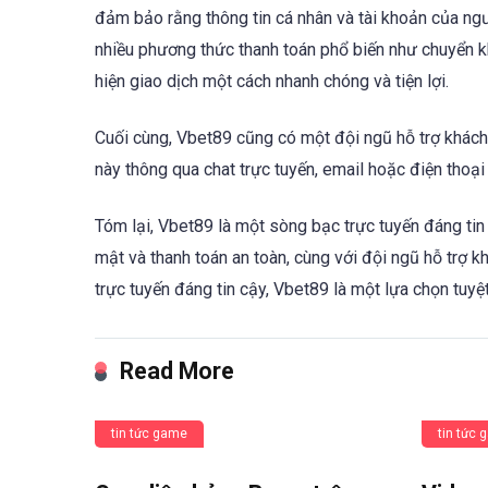
đảm bảo rằng thông tin cá nhân và tài khoản của ngư
nhiều phương thức thanh toán phổ biến như chuyển kh
hiện giao dịch một cách nhanh chóng và tiện lợi.
Cuối cùng, Vbet89 cũng có một đội ngũ hỗ trợ khách 
này thông qua chat trực tuyến, email hoặc điện thoại
Tóm lại, Vbet89 là một sòng bạc trực tuyến đáng tin 
mật và thanh toán an toàn, cùng với đội ngũ hỗ trợ 
trực tuyến đáng tin cậy, Vbet89 là một lựa chọn tuyệt
Read More
tin tức game
tin tức