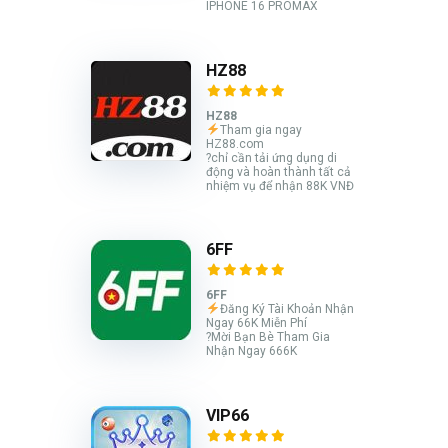
IPHONE 16 PROMAX
HZ88
HZ88
Tham gia ngay
HZ88.com
?chỉ cần tải ứng dụng di
động và hoàn thành tất cả
nhiệm vụ để nhận 88K VNĐ
6FF
6FF
Đăng Ký Tài Khoản Nhận
Ngay 66K Miễn Phí
?Mời Bạn Bè Tham Gia
Nhận Ngay 666K
VIP66