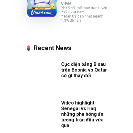
VIP66
Xổ số- thể thao trực tuyến
?Số 1 việt nam
?Hoàn trả cao nhất ngành
1.3% đến 3%
Recent News
Cục diện bảng B sau
trận Bosnia vs Qatar
có gì thay đổi
Video highlight
Senegal vs Iraq
những pha bóng ấn
tượng trận đấu vừa
qua