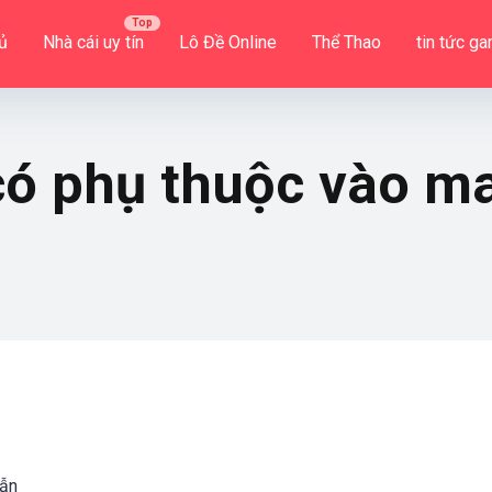
ủ
Nhà cái uy tín
Lô Đề Online
Thể Thao
tin tức g
 có phụ thuộc vào 
dẫn