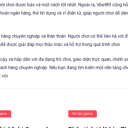
ời chơi được bảo vệ một cách tốt nhất. Ngoài ra, Vbet89 cũng hỗ
oản ngân hàng, thẻ tín dụng và ví điện tử, giúp người chơi dễ dà
hàng chuyên nghiệp và thân thiện. Người chơi có thể liên hệ với 
 để được giải đáp mọi thắc mắc và hỗ trợ trong quá trình chơi.
cậy và hấp dẫn với đa dạng trò chơi, giao diện trực quan, chính 
khách hàng chuyên nghiệp. Nếu bạn đang tìm kiếm một nền tảng ch
 vời.
 game
tin tức game