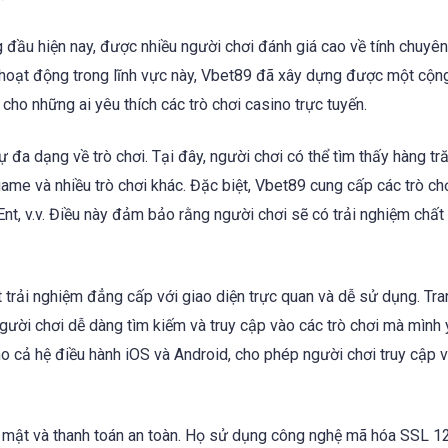
đầu hiện nay, được nhiều người chơi đánh giá cao về tính chuyên
m hoạt động trong lĩnh vực này, Vbet89 đã xây dựng được một cộ
cho những ai yêu thích các trò chơi casino trực tuyến.
đa dạng về trò chơi. Tại đây, người chơi có thể tìm thấy hàng tr
game và nhiều trò chơi khác. Đặc biệt, Vbet89 cung cấp các trò ch
nt, v.v. Điều này đảm bảo rằng người chơi sẽ có trải nghiệm chất
trải nghiệm đẳng cấp với giao diện trực quan và dễ sử dụng. Tr
gười chơi dễ dàng tìm kiếm và truy cập vào các trò chơi mà mình
o cả hệ điều hành iOS và Android, cho phép người chơi truy cập 
 mật và thanh toán an toàn. Họ sử dụng công nghệ mã hóa SSL 12