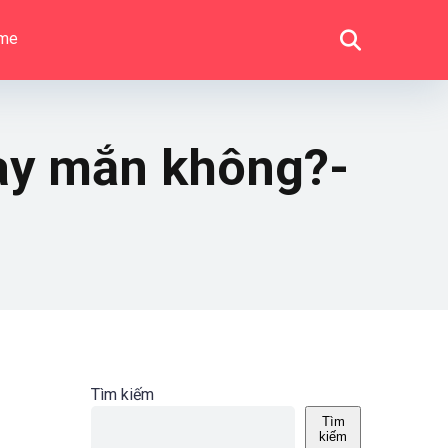
ame
may mắn không?-
Tìm kiếm
Tìm
kiếm